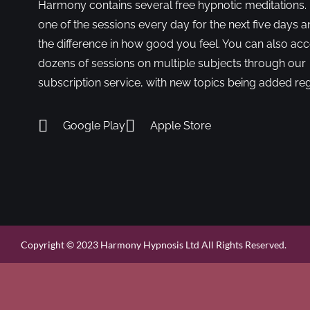
Harmony contains several free hypnotic meditations. 
one of the sessions every day for the next five days a
the difference in how good you feel. You can also ac
dozens of sessions on multiple subjects through our
subscription service, with new topics being added reg
Google Play
Apple Store
Copyright © 2023 Harmony Hypnosis Ltd All Rights Reserved.