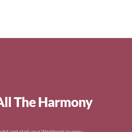
All The Harmony
list and start your Workbook journey.