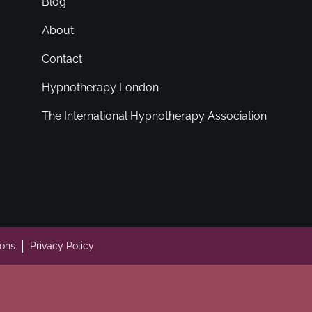
Blog
About
Contact
Hypnotherapy London
The International Hypnotherapy Association
ions
Privacy Policy