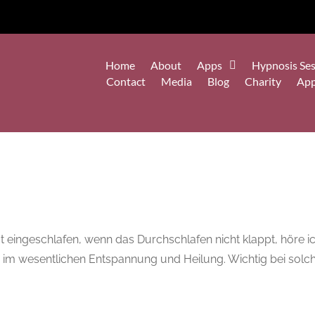
Home
About
Apps
Hypnosis Ses
Contact
Media
Blog
Charity
Ap
 eingeschlafen, wenn das Durchschlafen nicht klappt, höre ich
tze im wesentlichen Entspannung und Heilung. Wichtig bei so